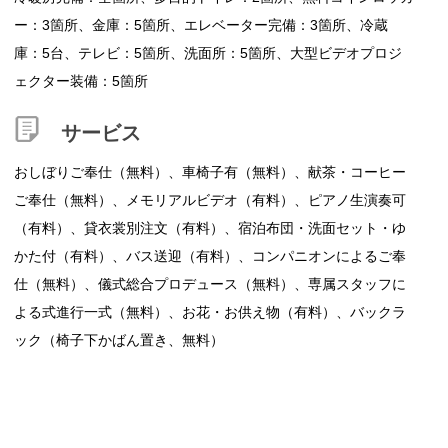
ー：3箇所、金庫：5箇所、エレベーター完備：3箇所、冷蔵
庫：5台、テレビ：5箇所、洗面所：5箇所、大型ビデオプロジ
ェクター装備：5箇所
サービス
おしぼりご奉仕（無料）、車椅子有（無料）、献茶・コーヒー
ご奉仕（無料）、メモリアルビデオ（有料）、ピアノ生演奏可
（有料）、貸衣裳別注文（有料）、宿泊布団・洗面セット・ゆ
かた付（有料）、バス送迎（有料）、コンパニオンによるご奉
仕（無料）、儀式総合プロデュース（無料）、専属スタッフに
よる式進行一式（無料）、お花・お供え物（有料）、バックラ
ック（椅子下かばん置き、無料）