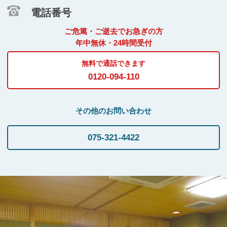
電話番号
ご危篤・ご逝去でお急ぎの方
年中無休・24時間受付
無料で通話できます
0120-094-110
その他のお問い合わせ
075-321-4422