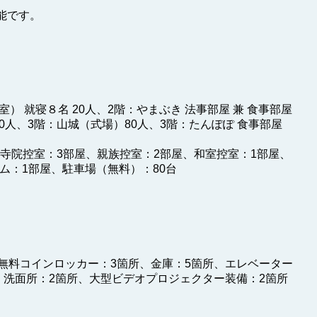
能です。
） 就寝８名 20人、2階：やまぶき 法事部屋 兼 食事部屋
 30人、3階：山城（式場）80人、3階：たんぽぽ 食事部屋
、寺院控室：3部屋、親族控室：2部屋、和室控室：1部屋、
ム：1部屋、駐車場（無料）：80台
無料コインロッカー：3箇所、金庫：5箇所、エレベーター
、洗面所：2箇所、大型ビデオプロジェクター装備：2箇所