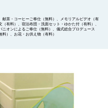
、献茶・コーヒーご奉仕（無料）、メモリアルビデオ（有
文（有料）、宿泊布団・洗面セット・ゆかた付（有料）、
パニオンによるご奉仕（無料）、儀式総合プロデュース
無料）、お花・お供え物（有料）