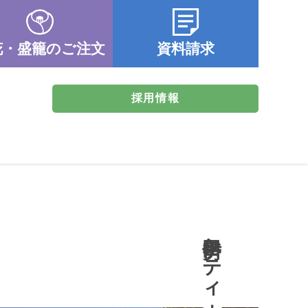
花・盛籠のご注文
資料請求
採用情報
伊勢田シティホール