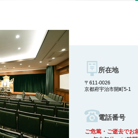
所在地
〒611-0026
京都府宇治市開町5-1
電話番号
ご危篤・ご逝去でお