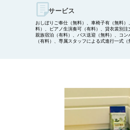
サービス
おしぼりご奉仕（無料）、車椅子有（無料）
料）、ピアノ生演奏可（有料）、貸衣裳別注
親族宿泊（有料）、バス送迎（無料）、コン
（有料）、専属スタッフによる式進行一式（