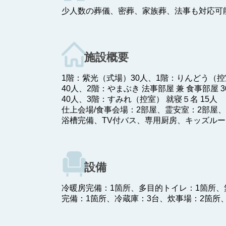
少人数の葬儀、密葬、家族葬、法事も対応可
施設概要
1階：紫光（式場）30人、1階：りんどう（控室
40人、2階：やまぶき 法事部屋 兼 食事部屋
40人、3階：すみれ（控室） 就寝５名 15人
仕上会場/食事会場：2部屋、霊安室：2部屋
浴槽完備、TV付バス、専用厨房、キッズルー
設備
冷暖房完備：1箇所、多目的トイレ：1箇所、
完備：1箇所、冷蔵庫：3台、炊事場：2箇所