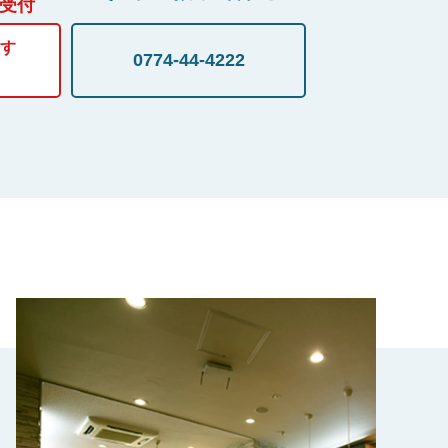
間受付
す
0774-44-4222