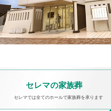
セレマの家族葬
セレマでは全てのホールで
家族葬を承ります