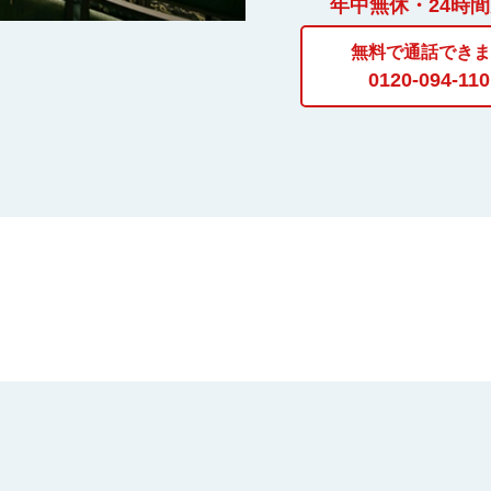
年中無休・24時
無料で通話できま
0120-094-110