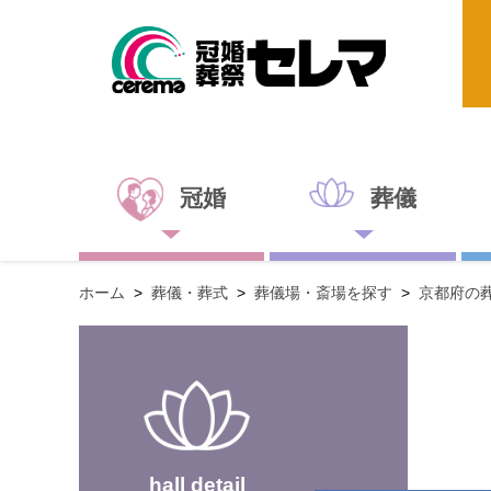
冠婚
葬儀
ホーム
>
葬儀・葬式
>
葬儀場・斎場を探す
>
京都府の
hall detail