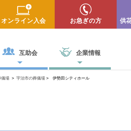
オンライン入会
お急ぎの方
供
互助会
企業情報
葬儀場
>
宇治市の葬儀場
>
伊勢田シティホール