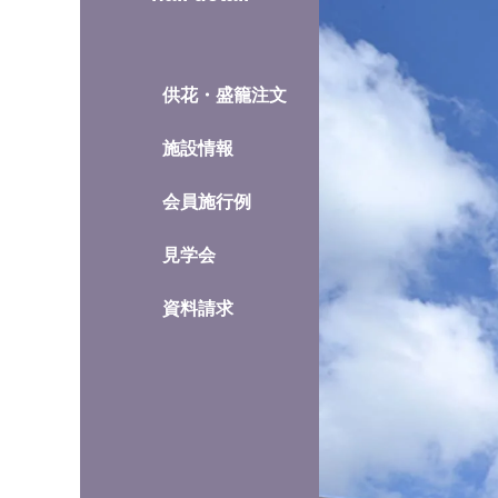
供花・盛籠注文
施設情報
会員施行例
見学会
資料請求