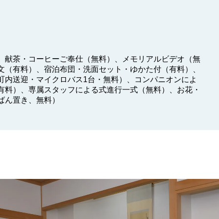
、献茶・コーヒーご奉仕（無料）、メモリアルビデオ（無
文（有料）、宿泊布団・洗面セット・ゆかた付（有料）、
町内送迎・マイクロバス1台・無料）、コンパニオンによ
有料）、専属スタッフによる式進行一式（無料）、お花・
ばん置き、無料）