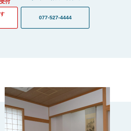
間受付
す
077-527-4444