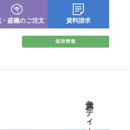
花・盛籠のご注文
資料請求
採用情報
浜大津シティホール