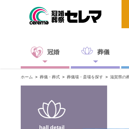
冠婚
葬儀
ホーム
>
葬儀・葬式
>
葬儀場・斎場を探す
>
滋賀県の
hall detail