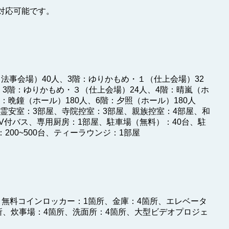
対応可能です。
（法事会場）40人、3階：ゆりかもめ・１（仕上会場）32
、3階：ゆりかもめ・３（仕上会場）24人、4階：晴嵐（ホ
階：晩鐘（ホール）180人、6階：夕照（ホール）180人
、霊安室：3部屋、寺院控室：3部屋、親族控室：4部屋、和
V付バス、専用厨房：1部屋、駐車場（無料）：40台、駐
00~500台、ティーラウンジ：1部屋
、無料コインロッカー：1箇所、金庫：4箇所、エレベータ
所、炊事場：4箇所、洗面所：4箇所、大型ビデオプロジェ