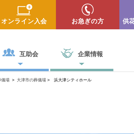
オンライン入会
お急ぎの方
供
互助会
企業情報
葬儀場
>
大津市の葬儀場
>
浜大津シティホール