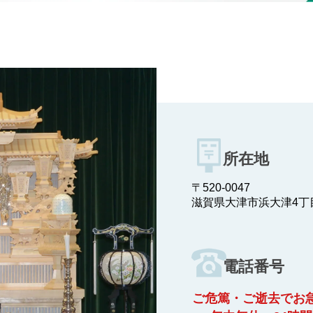
所在地
〒520-0047
滋賀県大津市浜大津4丁目
電話番号
ご危篤・ご逝去でお