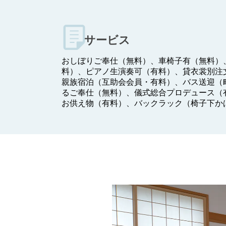
サービス
おしぼりご奉仕（無料）、車椅子有（無料）
料）、ピアノ生演奏可（有料）、貸衣裳別注
親族宿泊（互助会会員・有料）、バス送迎（
るご奉仕（無料）、儀式総合プロデュース（
お供え物（有料）、バックラック（椅子下か