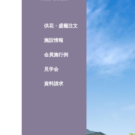
供花・盛籠注文
施設情報
会員施行例
見学会
資料請求