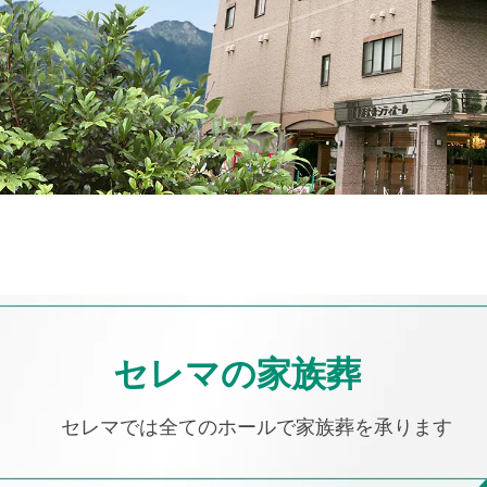
セレマの家族葬
セレマでは全てのホールで
家族葬を承ります