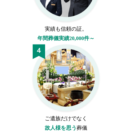
実績も信頼の証。
年間葬儀実績20,000件～
ご遺族だけでなく
故人様を思う
葬儀