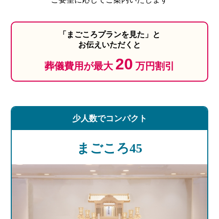
「まごころプランを見た」と
お伝えいただくと
20
葬儀費用が最大
万円割引
少人数で
コンパクト
まごころ45