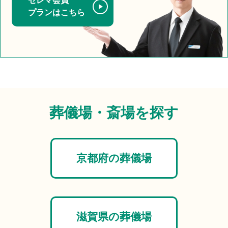
セレマ会員
プランはこちら
葬儀場・斎場を探す
京都府の葬儀場
滋賀県の葬儀場