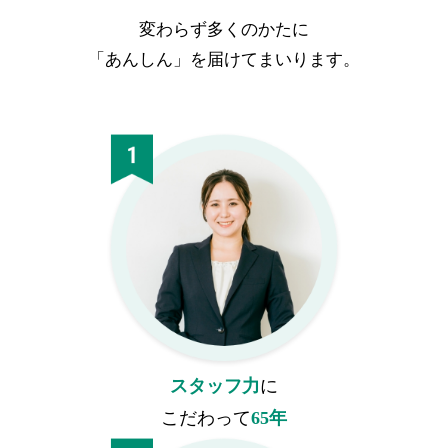
変わらず多くのかたに
「あんしん」を届けてまいります。
スタッフ力
に
こだわって
65年