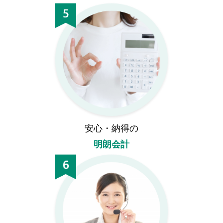
安心・納得の
明朗会計