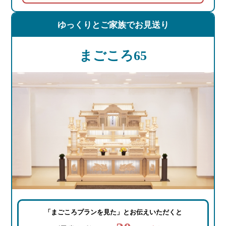
ゆっくりと
ご家族でお見送り
まごころ65
「まごころプランを見た」
とお伝えいただくと