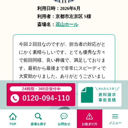
利用日時：2026年6月
利用者：京都市左京区 S様
斎場名：
花山ホール
今回２回目なのですが、担当者の対応がと
にかく素晴らしいです。とても優秀な方々
で前回同様、良い葬儀で、満足しておりま
す。最初から最後まで非常にスピーディで
大変助かりました。ありがとうございまし
た。
メニュー
TOP
斎場を探す
お問合せ
お急ぎの方