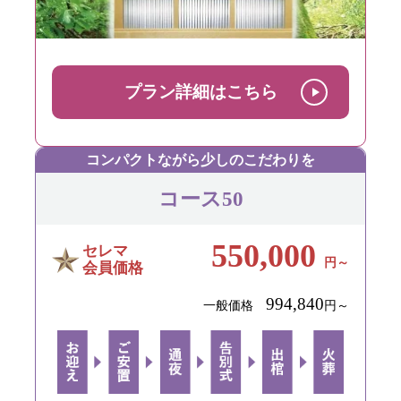
プラン詳細はこちら
コンパクトながら少しのこだわりを
コース50
550,000
セレマ
円～
会員価格
994,840
一般価格
円～