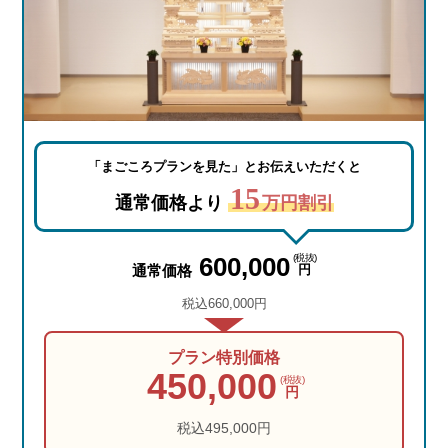
「まごころプランを見た」
とお伝えいただくと
15
通常価格より
万円割引
600,000
(税抜)
通常価格
円
税込660,000円
プラン特別価格
450,000
(税抜)
円
税込495,000円