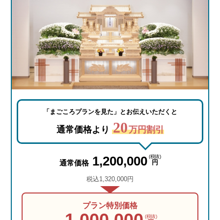
「まごころプランを見た」
とお伝えいただくと
20
通常価格より
万円割引
1,200,000
(税抜)
通常価格
円
税込1,320,000円
プラン特別価格
1,000,000
(税抜)