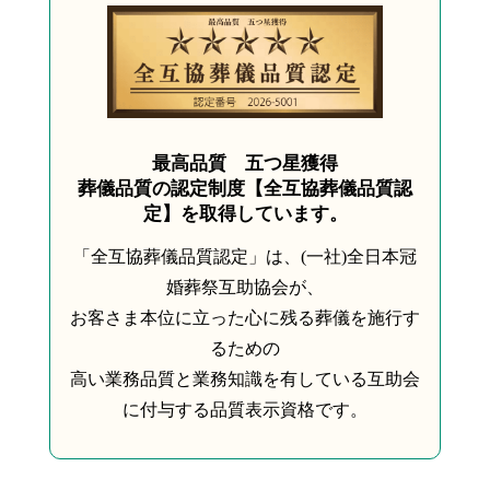
最高品質 五つ星獲得
葬儀品質の認定制度【全互協葬儀品質認
定】を取得しています。
「全互協葬儀品質認定」は、(一社)全日本冠
婚葬祭互助協会が、
お客さま本位に立った心に残る葬儀を施行す
るための
高い業務品質と業務知識を有している互助会
に付与する品質表示資格です。