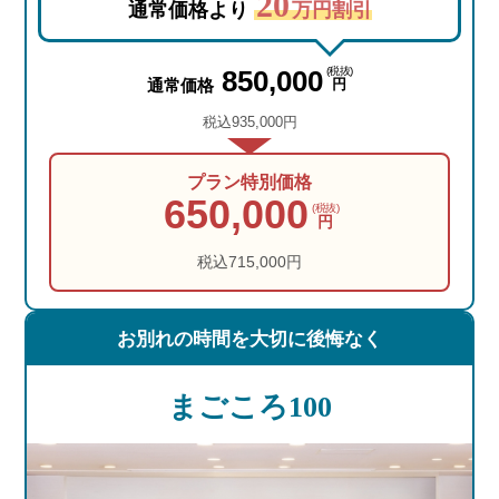
20
通常価格より
万円割引
850,000
(税抜)
通常価格
円
税込935,000円
プラン特別価格
650,000
(税抜)
円
税込715,000円
お別れの時間を
大切に後悔なく
まごころ100