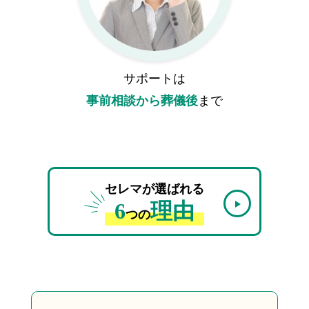
サポートは
事前相談から葬儀後
まで
セレマが選ばれる
6
理由
つの