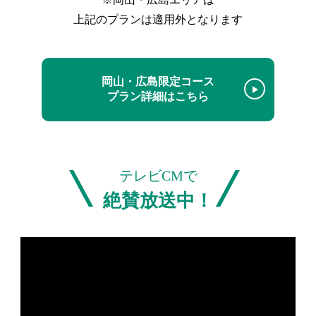
上記のプランは適用外となります
岡山・広島限定コース
プラン詳細はこちら
\
/
テレビCMで
絶賛放送中！