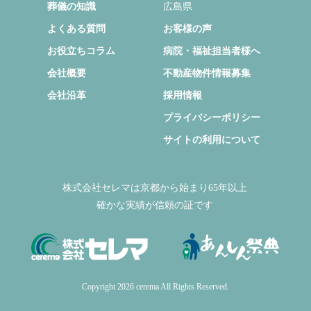
コース30
京都府
コース50
滋賀県
オンライン入会
大阪府
選ばれる6つの理由
福井県
葬儀の流れ
岡山県
葬儀の知識
広島県
よくある質問
お客様の声
お役立ちコラム
病院・福祉担当者様へ
会社概要
不動産物件情報募集
会社沿革
採用情報
プライバシーポリシー
サイトの利用について
株式会社セレマは京都から始まり65年以上