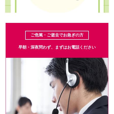
ご危篤・ご逝去でお急ぎの方
早朝・深夜問わず、
まずはお電話ください