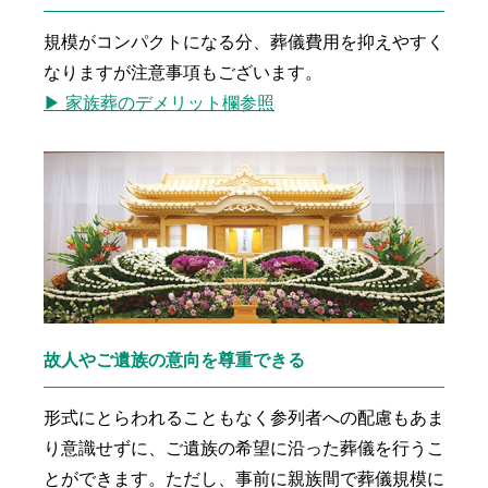
規模がコンパクトになる分、葬儀費用を抑えやすく
なりますが注意事項もございます。
▶ 家族葬のデメリット欄参照
故人やご遺族の意向を尊重できる
形式にとらわれることもなく参列者への配慮もあま
り意識せずに、ご遺族の希望に沿った葬儀を行うこ
とができます。ただし、事前に親族間で葬儀規模に