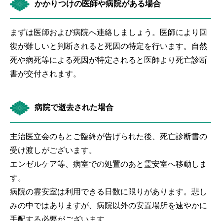
かかりつけの医師や病院がある場合
まずは医師および病院へ連絡しましょう。医師により回
復が難しいと判断されると死因の特定を行います。自然
死や病死等による死因が特定されると医師より死亡診断
書が交付されます。
病院で逝去された場合
主治医立会のもとご臨終が告げられた後、死亡診断書の
受け渡しがございます。
エンゼルケア等、病室での処置のあと霊安室へ移動しま
す。
病院の霊安室は利用できる日数に限りがあります。悲し
みの中ではありますが、病院以外の安置場所を速やかに
手配する必要がございます。