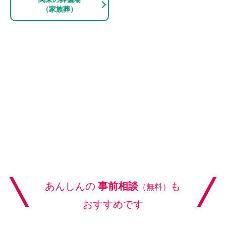
（家族葬）
\
/
あんしんの
事前相談
も
（無料）
おすすめです