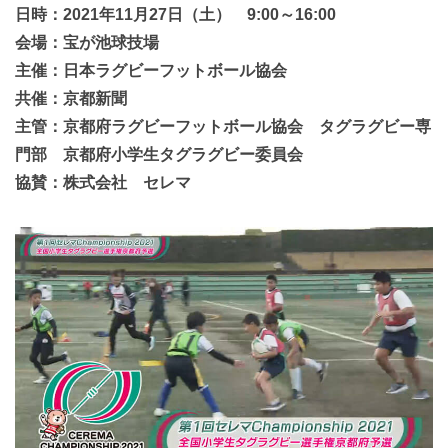
日時：2021年11月27日（土） 9:00～16:00
会場：宝が池球技場
主催：日本ラグビーフットボール協会
共催：京都新聞
主管：京都府ラグビーフットボール協会 タグラグビー専
門部 京都府小学生タグラグビー委員会
協賛：株式会社 セレマ