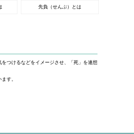
は
先負（せんぶ）とは
気をつけるなどをイメージさせ、「死」を連想
います。