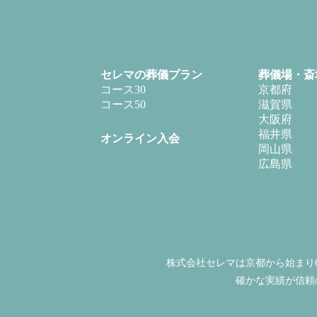
セレマの葬儀プラン
葬儀場・斎
コース30
京都府
コース50
滋賀県
大阪府
福井県
オンライン入会
岡山県
広島県
株式会社セレマは京都から始まり6
確かな実績が信頼