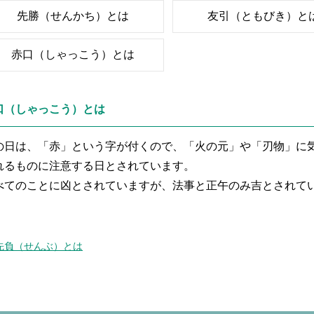
先勝（せんかち）とは
友引（ともびき）と
赤口（しゃっこう）とは
口（しゃっこう）とは
の日は、「赤」という字が付くので、「火の元」や「刃物」に
れるものに注意する日とされています。
べてのことに凶とされていますが、法事と正午のみ吉とされて
先負（せんぶ）とは