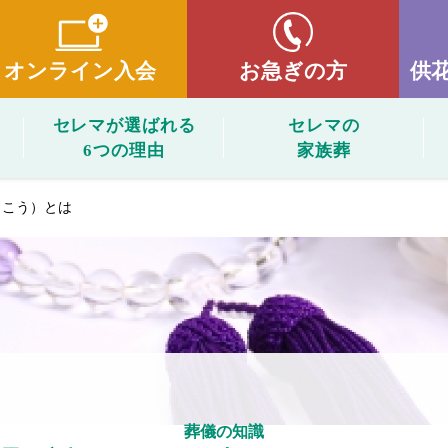
オンライン入会
お急ぎの方
供
セレマが選ばれる
セレマの
6つの理由
家族葬
こう）とは
葬儀の知識