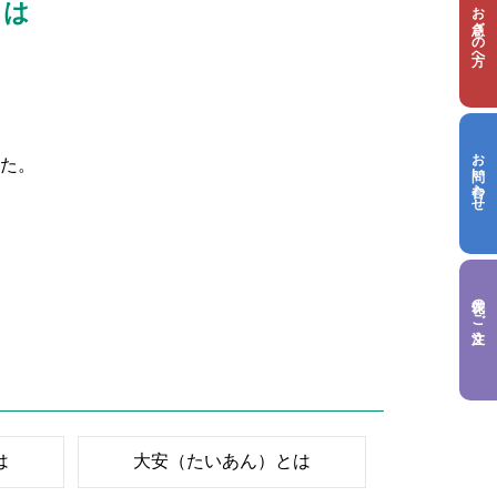
お急ぎの方へ
とは
お問い合わせ
た。
供花のご注文
は
大安（たいあん）とは