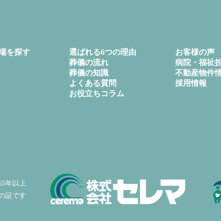
場を探す
選ばれる6つの理由
お客様の声
葬儀の流れ
病院・福祉
葬儀の知識
不動産物件
よくある質問
採用情報
お役立ちコラム
5年以上
の証です