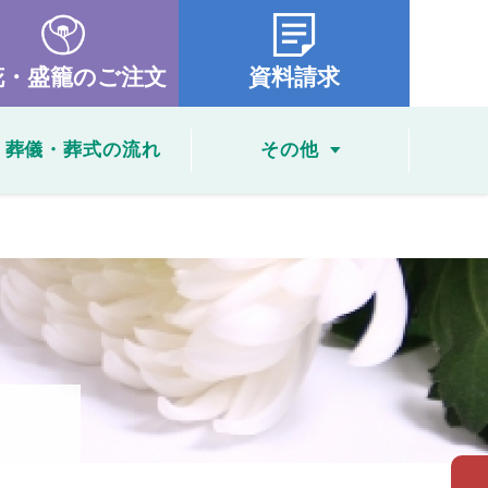
花・盛籠のご注文
資料請求
葬儀・葬式の流れ
その他